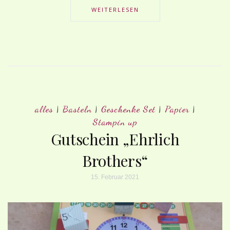
WEITERLESEN
alles
|
Basteln
|
Geschenke Set
|
Papier
|
Stampin up
Gutschein „Ehrlich
Brothers“
15. Februar 2021