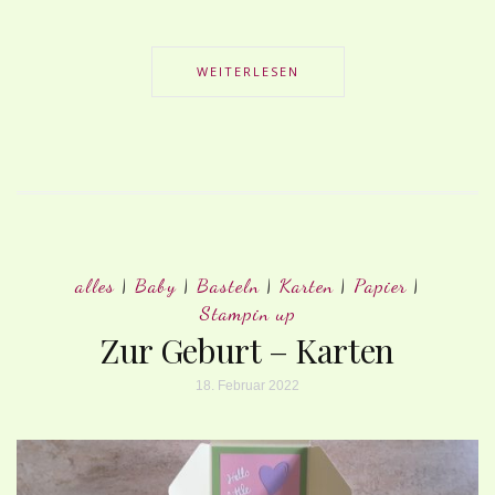
WEITERLESEN
alles
|
Baby
|
Basteln
|
Karten
|
Papier
|
Stampin up
Zur Geburt – Karten
18. Februar 2022