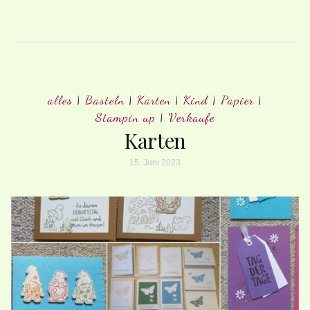
alles
|
Basteln
|
Karten
|
Kind
|
Papier
|
Stampin up
|
Verkaufe
Karten
15. Juni 2023