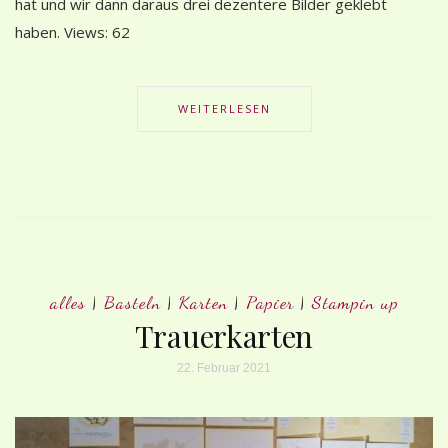
hat und wir dann daraus drei dezentere Bilder geklebt
haben. Views: 62
WEITERLESEN
alles
|
Basteln
|
Karten
|
Papier
|
Stampin up
Trauerkarten
22. Februar 2021