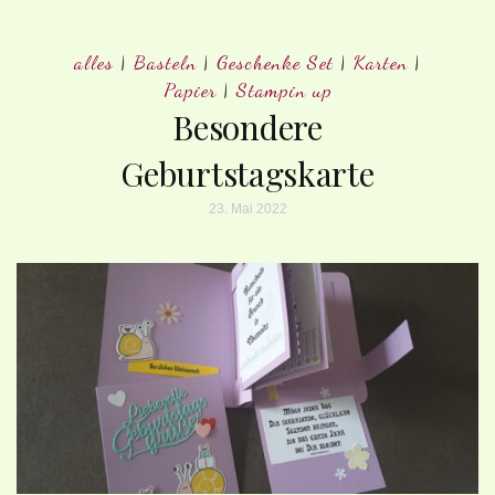
alles
|
Basteln
|
Geschenke Set
|
Karten
|
Papier
|
Stampin up
Besondere
Geburtstagskarte
23. Mai 2022