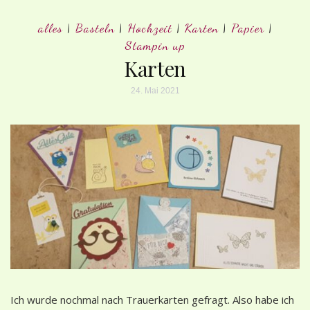
alles
|
Basteln
|
Hochzeit
|
Karten
|
Papier
|
Stampin up
Karten
24. Mai 2021
Ich wurde nochmal nach Trauerkarten gefragt. Also habe ich