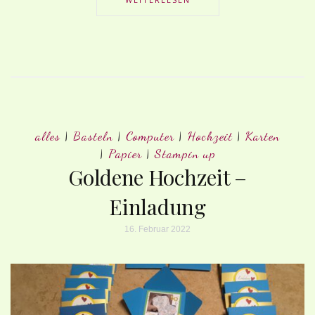
alles
|
Basteln
|
Computer
|
Hochzeit
|
Karten
|
Papier
|
Stampin up
Goldene Hochzeit –
Einladung
16. Februar 2022