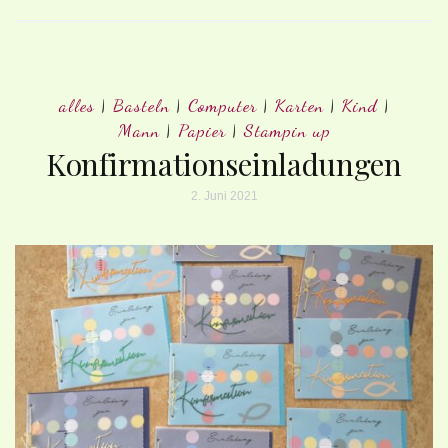
alles
|
Basteln
|
Computer
|
Karten
|
Kind
|
Mann
|
Papier
|
Stampin up
Konfirmationseinladungen
2. Juni 2021