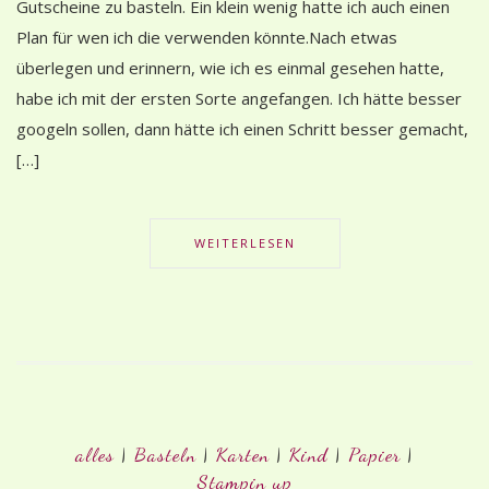
Gutscheine zu basteln. Ein klein wenig hatte ich auch einen
Plan für wen ich die verwenden könnte.Nach etwas
überlegen und erinnern, wie ich es einmal gesehen hatte,
habe ich mit der ersten Sorte angefangen. Ich hätte besser
googeln sollen, dann hätte ich einen Schritt besser gemacht,
[…]
WEITERLESEN
alles
|
Basteln
|
Karten
|
Kind
|
Papier
|
Stampin up