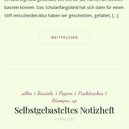
basteln können. Das Schulanfangskind hat sich dann für einen
Stift entschieden.Also haben wir geschnitten, gefaltet, […]
WEITERLESEN
alles
|
Basteln
|
Papier
|
Praktisches
|
Stampin up
Selbstgebasteltes Notizheft
4. März 2022