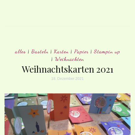
alles
|
Basteln
|
Karten
|
Papier
|
Stampin up
|
Weihnachten
Weihnachtskarten 2021
18. Dezember 2021