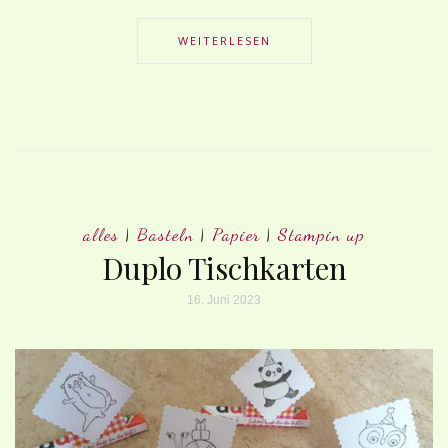
WEITERLESEN
alles
|
Basteln
|
Papier
|
Stampin up
Duplo Tischkarten
16. Juni 2023