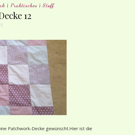
rk
|
Praktisches
|
Stoff
Decke 12
22
eine Patchwork-Decke gewünscht.Hier ist die