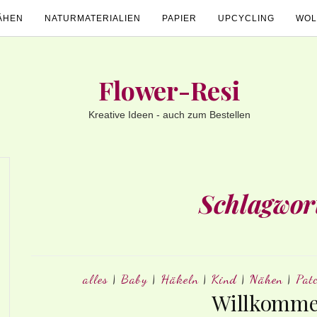
ÄHEN
NATURMATERIALIEN
PAPIER
UPCYCLING
WOL
Flower-Resi
Kreative Ideen - auch zum Bestellen
Schlagwor
alles
|
Baby
|
Häkeln
|
Kind
|
Nähen
|
Pat
Willkomme