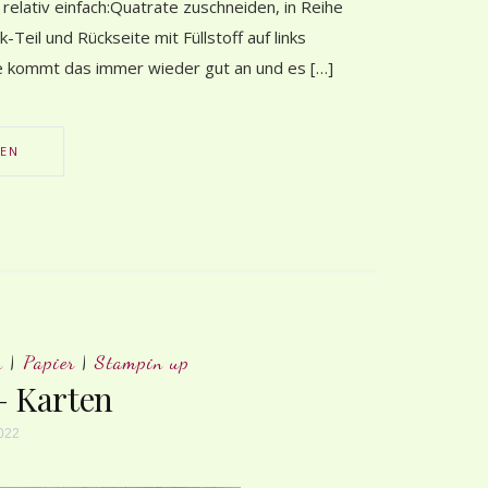
relativ einfach:Quatrate zuschneiden, in Reihe
il und Rückseite mit Füllstoff auf links
kommt das immer wieder gut an und es […]
SEN
n
|
Papier
|
Stampin up
– Karten
2022