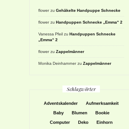
flower
zu
Gehäkelte Handpuppe Schnecke
flower
zu
Handpuppen Schnecke „Emma“ 2
Vanessa Pfeil
zu
Handpuppen Schnecke
„Emma“ 2
flower
zu
Zappelmänner
Monika Deinhammer
zu
Zappelmänner
Schlagwörter
Adventskalender
Aufmerksamkeit
Baby
Blumen
Bookie
Computer
Deko
Einhorn