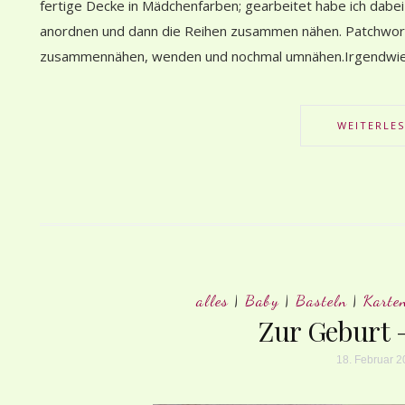
fertige Decke in Mädchenfarben; gearbeitet habe ich dabei 
anordnen und dann die Reihen zusammen nähen. Patchwork-Te
zusammennähen, wenden und nochmal umnähen.Irgendwie 
WEITERLE
alles
|
Baby
|
Basteln
|
Karte
Zur Geburt 
18. Februar 