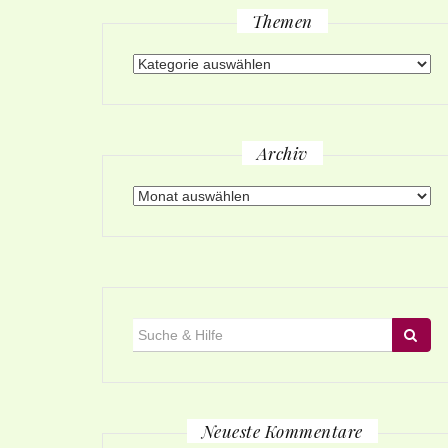
Themen
Themen
Archiv
Archiv
Suche
für:
Neueste Kommentare