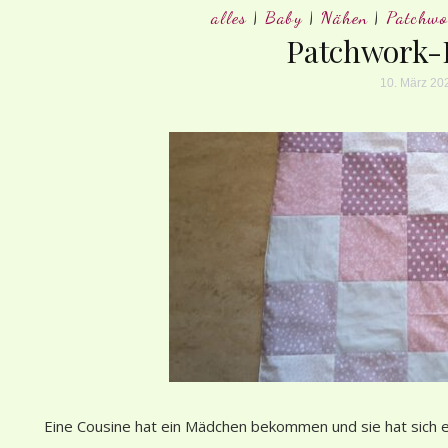
alles
|
Baby
|
Nähen
|
Patchwo
Patchwork-
10. März 20
Eine Cousine hat ein Mädchen bekommen und sie hat sich 