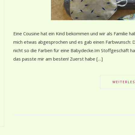
Eine Cousine hat ein Kind bekommen und wir als Familie h
mich etwas abgesprochen und es gab einen Farbwunsch: Dun
nicht so die Farben für eine Babydecke.Im Stoffgeschäft h
das passte mir am besten! Zuerst habe […]
WEITERLE