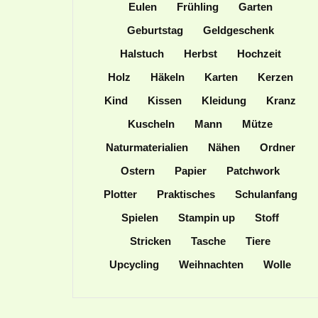
Eulen
Frühling
Garten
Geburtstag
Geldgeschenk
Halstuch
Herbst
Hochzeit
Holz
Häkeln
Karten
Kerzen
Kind
Kissen
Kleidung
Kranz
Kuscheln
Mann
Mütze
Naturmaterialien
Nähen
Ordner
Ostern
Papier
Patchwork
Plotter
Praktisches
Schulanfang
Spielen
Stampin up
Stoff
Stricken
Tasche
Tiere
Upcycling
Weihnachten
Wolle