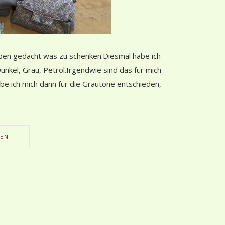
aben gedacht was zu schenken.Diesmal habe ich
kel, Grau, Petrol.Irgendwie sind das für mich
abe ich mich dann für die Grautöne entschieden,
SEN