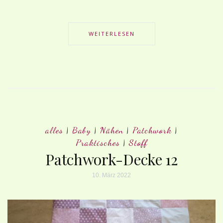
WEITERLESEN
alles
|
Baby
|
Nähen
|
Patchwork
|
Praktisches
|
Stoff
Patchwork-Decke 12
10. März 2022