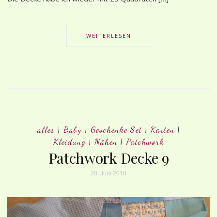
WEITERLESEN
alles
|
Baby
|
Geschenke Set
|
Karten
|
Kleidung
|
Nähen
|
Patchwork
Patchwork Decke 9
20. Juni 2018