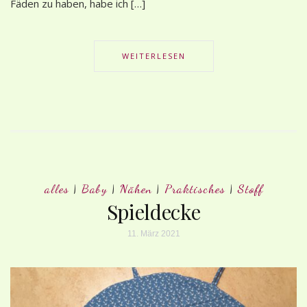
Fäden zu haben, habe ich […]
WEITERLESEN
alles
|
Baby
|
Nähen
|
Praktisches
|
Stoff
Spieldecke
11. März 2021