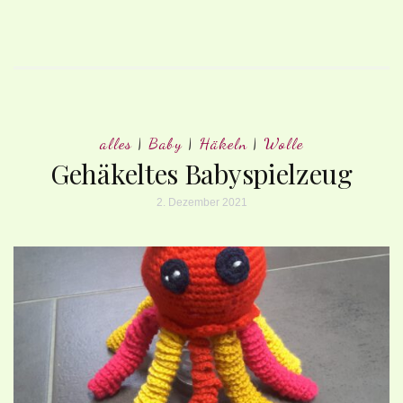
alles
|
Baby
|
Häkeln
|
Wolle
Gehäkeltes Babyspielzeug
2. Dezember 2021