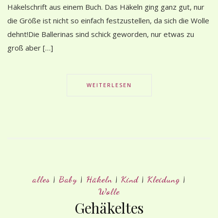
Häkelschrift aus einem Buch. Das Häkeln ging ganz gut, nur
die Größe ist nicht so einfach festzustellen, da sich die Wolle
dehnt!Die Ballerinas sind schick geworden, nur etwas zu
groß aber […]
WEITERLESEN
alles
|
Baby
|
Häkeln
|
Kind
|
Kleidung
|
Wolle
Gehäkeltes