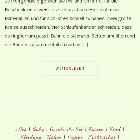
2019)Irgendwie gefallen sie mir und ich hoffe, für die
Beschenkten erweist es sich praktisch. Hier mal mein
Material. An und für sich ist es schnell zu nähen. Zwei große
Kreise ausschneiden. Vier Schlaufenbänder schneiden, dass
es ringherrum passt. Dann die schmalen Seiten umnähen und
die Bänder zusammenfalten und an […]
WEITERLESEN
alles
|
Baby
|
Geschenke Set
|
Karten
|
Kind
|
Kleidung
|
Nähen
|
Papier
|
Praktisches
|