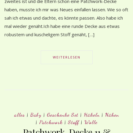
zweites ist und die Eltern schon eine Patchwork-Decke
haben, musste ich mir was Neues einfallen lassen. Wie so oft
sah ich etwas und dachte, es könnte passen. Also habe ich
mal wieder genäht.Ich habe eine runde Decke aus etwas
robustem und kuscheligem Stoff genäht, […]
WEITERLESEN
alles
|
Baby
|
Geschenke Set
|
Häkeln
|
Nähen
|
Patchwork
|
Stoff
|
Wolle
Patchwork-Decke 11 &