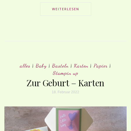
WEITERLESEN
alles
|
Baby
|
Basteln
|
Karten
|
Papier
|
Stampin up
Zur Geburt – Karten
18. Februar 2022