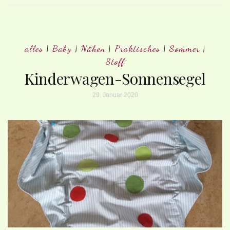
alles
|
Baby
|
Nähen
|
Praktisches
|
Sommer
|
Stoff
Kinderwagen-Sonnensegel
29. Januar 2020