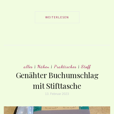
WEITERLESEN
alles
|
Nähen
|
Praktisches
|
Stoff
Genähter Buchumschlag
mit Stifttasche
13. Februar 2023