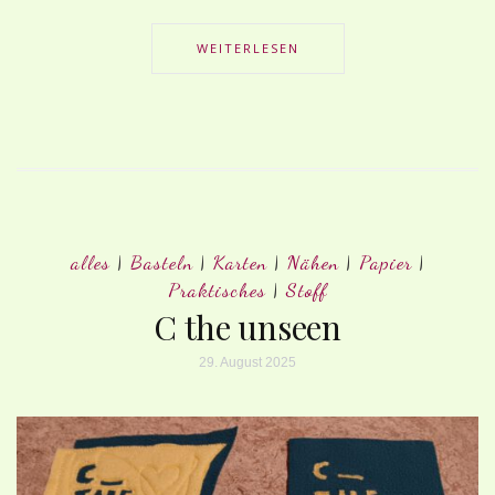
WEITERLESEN
alles
|
Basteln
|
Karten
|
Nähen
|
Papier
|
Praktisches
|
Stoff
C the unseen
29. August 2025