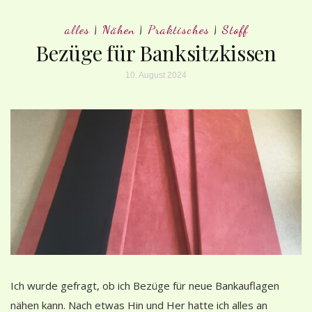
alles
|
Nähen
|
Praktisches
|
Stoff
Bezüge für Banksitzkissen
10. August 2024
Ich wurde gefragt, ob ich Bezüge für neue Bankauflagen
nähen kann. Nach etwas Hin und Her hatte ich alles an