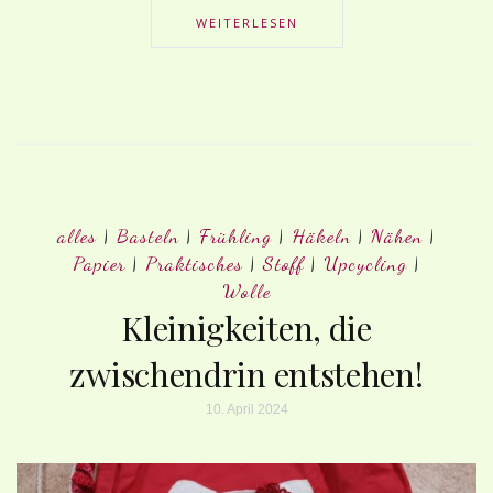
WEITERLESEN
alles
|
Basteln
|
Frühling
|
Häkeln
|
Nähen
|
Papier
|
Praktisches
|
Stoff
|
Upcycling
|
Wolle
Kleinigkeiten, die
zwischendrin entstehen!
10. April 2024