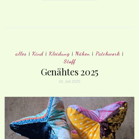
alles
|
Kind
|
Kleidung
|
Nähen
|
Patchwork
|
Stoff
Genähtes 2025
24. Juli 2025