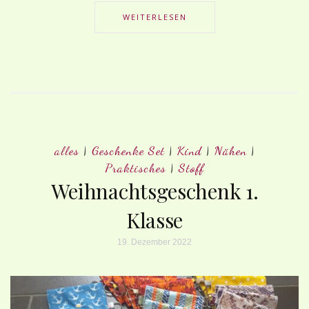
WEITERLESEN
alles
|
Geschenke Set
|
Kind
|
Nähen
|
Praktisches
|
Stoff
Weihnachtsgeschenk 1.
Klasse
19. Dezember 2022