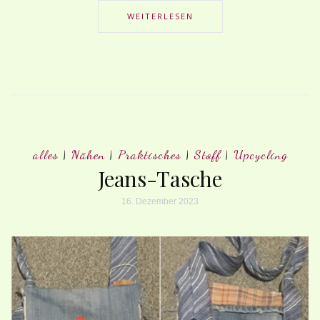
WEITERLESEN
alles
|
Nähen
|
Praktisches
|
Stoff
|
Upcycling
Jeans-Tasche
16. Dezember 2023