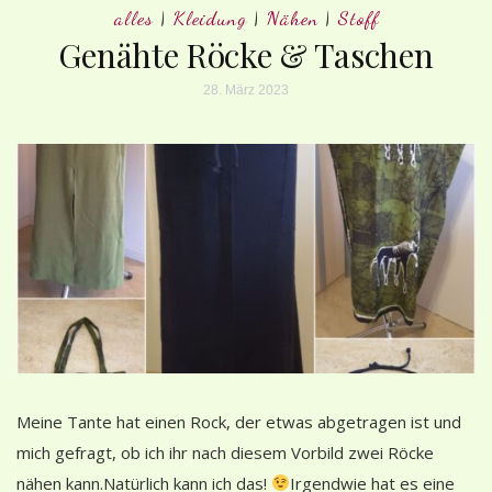
alles
|
Kleidung
|
Nähen
|
Stoff
Genähte Röcke & Taschen
28. März 2023
Meine Tante hat einen Rock, der etwas abgetragen ist und
mich gefragt, ob ich ihr nach diesem Vorbild zwei Röcke
nähen kann.Natürlich kann ich das!
Irgendwie hat es eine