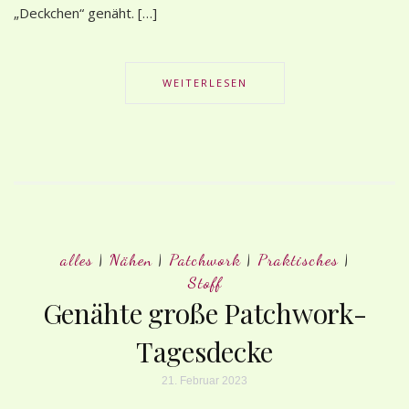
„Deckchen“ genäht. […]
WEITERLESEN
alles
|
Nähen
|
Patchwork
|
Praktisches
|
Stoff
Genähte große Patchwork-
Tagesdecke
21. Februar 2023