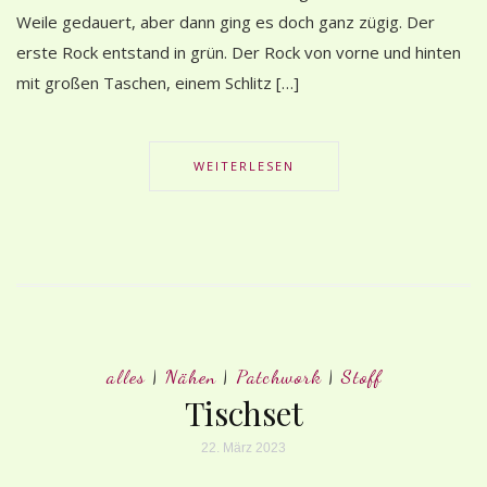
Weile gedauert, aber dann ging es doch ganz zügig. Der
erste Rock entstand in grün. Der Rock von vorne und hinten
mit großen Taschen, einem Schlitz […]
WEITERLESEN
alles
|
Nähen
|
Patchwork
|
Stoff
Tischset
22. März 2023