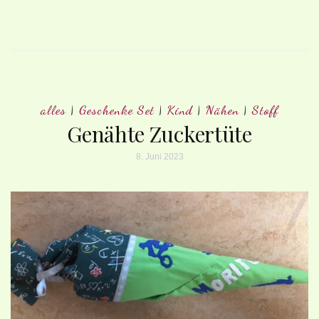
alles
|
Geschenke Set
|
Kind
|
Nähen
|
Stoff
Genähte Zuckertüte
8. Juni 2023