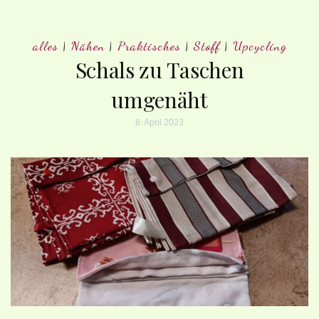
alles
|
Nähen
|
Praktisches
|
Stoff
|
Upcycling
Schals zu Taschen
umgenäht
8. April 2023