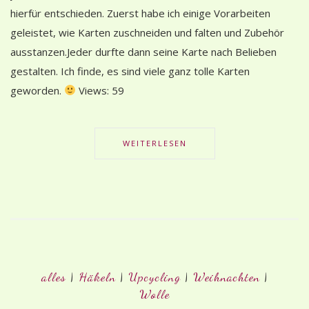
hierfür entschieden. Zuerst habe ich einige Vorarbeiten
geleistet, wie Karten zuschneiden und falten und Zubehör
ausstanzen.Jeder durfte dann seine Karte nach Belieben
gestalten. Ich finde, es sind viele ganz tolle Karten
geworden.
Views: 59
WEITERLESEN
alles
|
Häkeln
|
Upcycling
|
Weihnachten
|
Wolle