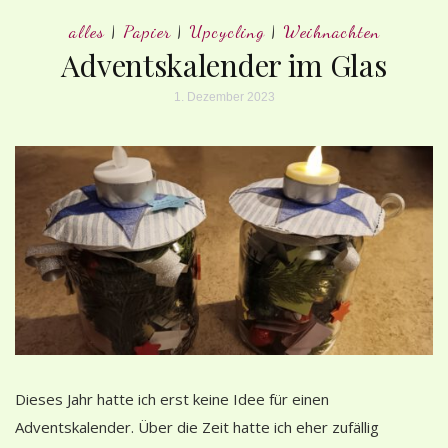
alles
|
Papier
|
Upcycling
|
Weihnachten
Adventskalender im Glas
1. Dezember 2023
Dieses Jahr hatte ich erst keine Idee für einen
Adventskalender. Über die Zeit hatte ich eher zufällig