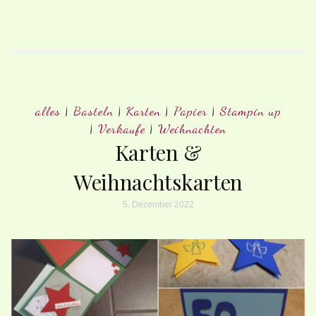
alles
|
Basteln
|
Karten
|
Papier
|
Stampin up
|
Verkaufe
|
Weihnachten
Karten &
Weihnachtskarten
5. Dezember 2022