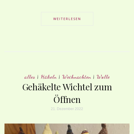
WEITERLESEN
alles
|
Häkeln
|
Weihnachten
|
Wolle
Gehäkelte Wichtel zum
Öffnen
21. Dezember 2022