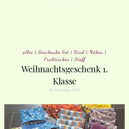
alles
|
Geschenke Set
|
Kind
|
Nähen
|
Praktisches
|
Stoff
Weihnachtsgeschenk 1.
Klasse
19. Dezember 2022