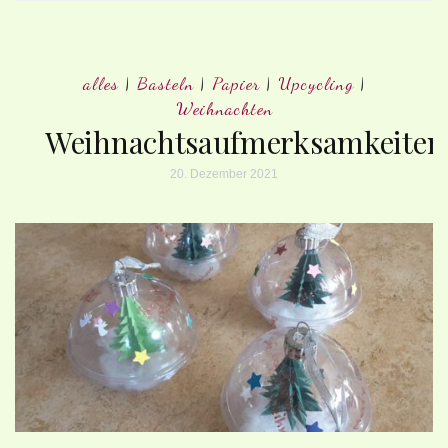
alles
|
Basteln
|
Papier
|
Upcycling
|
Weihnachten
Weihnachtsaufmerksamkeiten
20. Dezember 2021