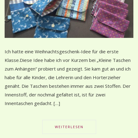
Ich hatte eine Weihnachtsgeschenk-Idee für die erste
Klasse.Diese Idee habe ich vor Kurzem bei „Kleine Taschen
zum Anhängen“ probiert und gezeigt. Sie kam gut an und ich
habe für alle Kinder, die Lehrerin und den Horterzieher
genäht. Die Taschen bestehen immer aus zwei Stoffen. Der
Innenstoff, der nochmal gefaltet ist, ist für zwei
Innentaschen gedacht. […]
WEITERLESEN