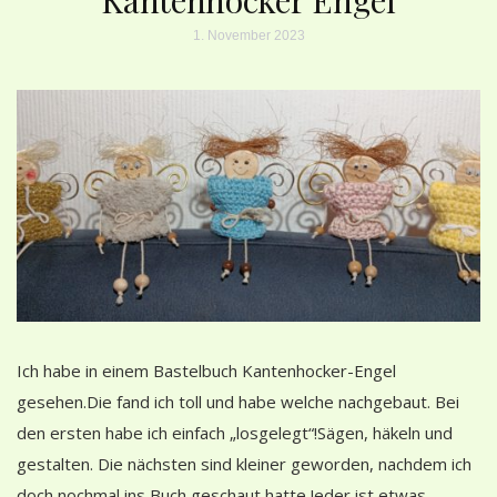
1. November 2023
Ich habe in einem Bastelbuch Kantenhocker-Engel
gesehen.Die fand ich toll und habe welche nachgebaut. Bei
den ersten habe ich einfach „losgelegt“!Sägen, häkeln und
gestalten. Die nächsten sind kleiner geworden, nachdem ich
doch nochmal ins Buch geschaut hatte.Jeder ist etwas