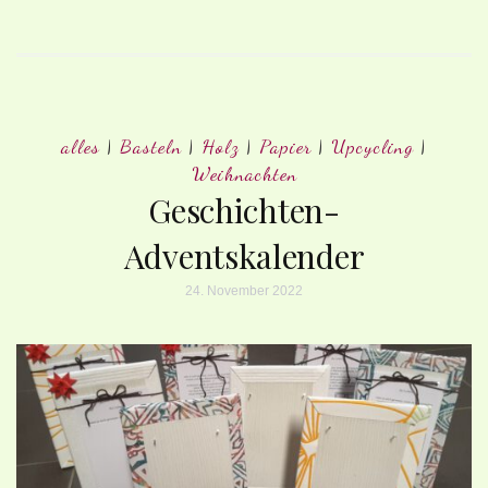
alles
|
Basteln
|
Holz
|
Papier
|
Upcycling
|
Weihnachten
Geschichten-
Adventskalender
24. November 2022