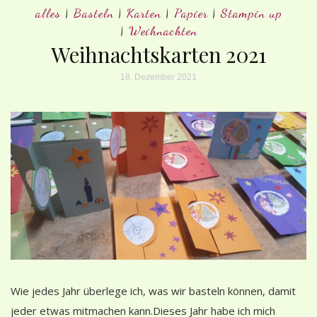
alles
|
Basteln
|
Karten
|
Papier
|
Stampin up
|
Weihnachten
Weihnachtskarten 2021
18. Dezember 2021
Wie jedes Jahr überlege ich, was wir basteln können, damit
jeder etwas mitmachen kann.Dieses Jahr habe ich mich