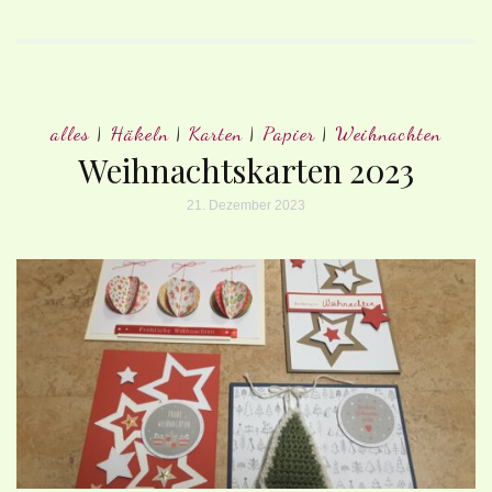
alles
|
Häkeln
|
Karten
|
Papier
|
Weihnachten
Weihnachtskarten 2023
21. Dezember 2023