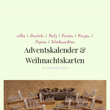
alles
|
Basteln
|
Holz
|
Karten
|
Kerzen
|
Papier
|
Weihnachten
Adventskalender &
Weihnachtskarten
29. November 2024