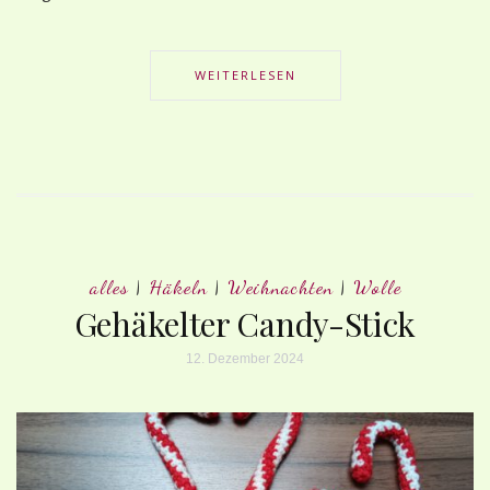
WEITERLESEN
alles
|
Häkeln
|
Weihnachten
|
Wolle
Gehäkelter Candy-Stick
12. Dezember 2024