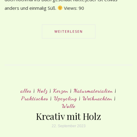
anders und einmalig Süß.
Views: 90
WEITERLESEN
alles
|
Holz
|
Kerzen
|
Naturmaterialien
|
Praktisches
|
Upcycling
|
Weihnachten
|
Wolle
Kreativ mit Holz
22. September 2023