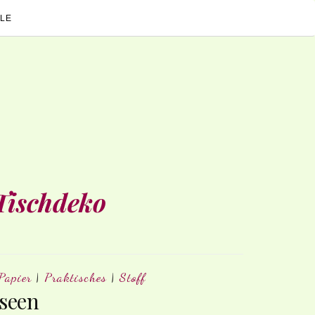
LE
Tischdeko
Papier
|
Praktisches
|
Stoff
seen