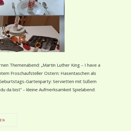
rnen Themenabend: „Martin Luther King – I have a
em Froschaufsteller Ostern: Hasentaschen als
Geburtstags-Gartenparty: Servietten mit Süßem
du da bist“ – kleine Aufmerksamkeit Spielabend:
SEN