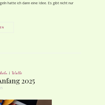
ln hatte ich dann eine Idee. Es gibt nicht nur
SEN
keln
|
Wolle
Anfang 2025
025