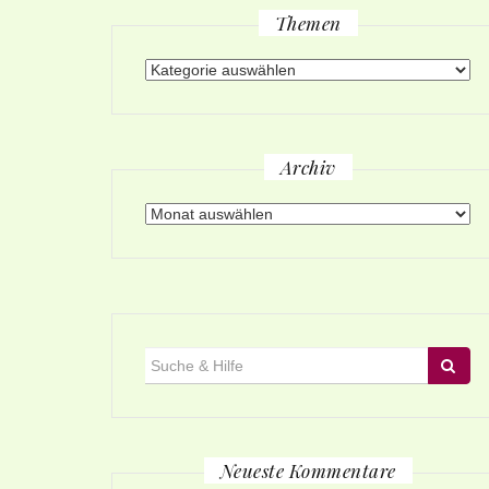
Themen
Themen
Archiv
Archiv
Suche
für:
Neueste Kommentare