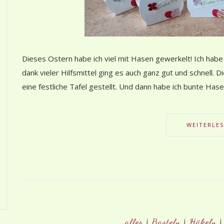
Dieses Ostern habe ich viel mit Hasen gewerkelt! Ich habe
dank vieler Hilfsmittel ging es auch ganz gut und schnell. 
eine festliche Tafel gestellt. Und dann habe ich bunte Has
WEITERLE
alles
|
Basteln
|
Häkeln