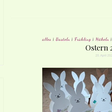
alles
|
Basteln
|
Frühling
|
Häkeln
Ostern 
20. April 20