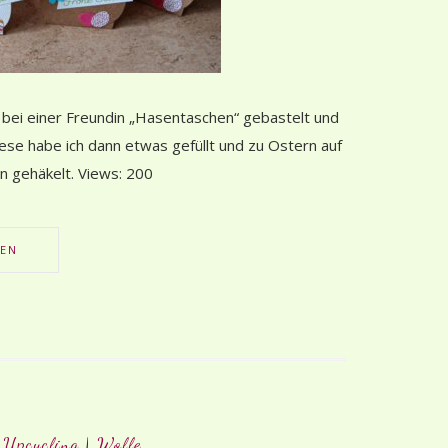
 bei einer Freundin „Hasentaschen“ gebastelt und
Diese habe ich dann etwas gefüllt und zu Ostern auf
en gehäkelt. Views: 200
SEN
|
Upcycling
|
Wolle