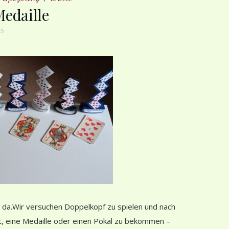
edaille
25
 da.Wir versuchen Doppelkopf zu spielen und nach
t, eine Medaille oder einen Pokal zu bekommen –