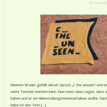
29. August 2
Meinem Bruder gefällt dieser Spruch „C the unseen“ und er
seine Taschen machen kann. Man muss dazu sagen, dass a
haben und er ein Alleinstellungsmerkmal haben wollte. Na
habe ich den Text […]