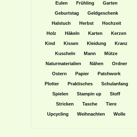
Eulen
Frühling
Garten
Geburtstag
Geldgeschenk
Halstuch
Herbst
Hochzeit
Holz
Häkeln
Karten
Kerzen
Kind
Kissen
Kleidung
Kranz
Kuscheln
Mann
Mütze
Naturmaterialien
Nähen
Ordner
Ostern
Papier
Patchwork
Plotter
Praktisches
Schulanfang
Spielen
Stampin up
Stoff
Stricken
Tasche
Tiere
Upcycling
Weihnachten
Wolle