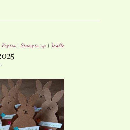
|
Papier
|
Stampin up
|
Wolle
2025
25