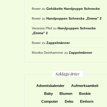
flower
zu
Gehäkelte Handpuppe Schnecke
flower
zu
Handpuppen Schnecke „Emma“ 2
Vanessa Pfeil
zu
Handpuppen Schnecke
„Emma“ 2
flower
zu
Zappelmänner
Monika Deinhammer
zu
Zappelmänner
Schlagwörter
Adventskalender
Aufmerksamkeit
Baby
Blumen
Bookie
Computer
Deko
Einhorn