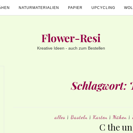
ÄHEN
NATURMATERIALIEN
PAPIER
UPCYCLING
WOL
Flower-Resi
Kreative Ideen - auch zum Bestellen
Schlagwort:
alles
|
Basteln
|
Karten
|
Nähen
|
C the un