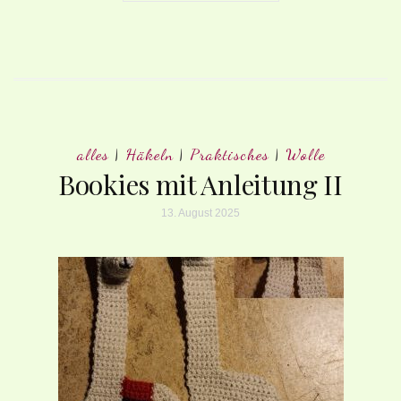
alles
|
Häkeln
|
Praktisches
|
Wolle
Bookies mit Anleitung II
13. August 2025