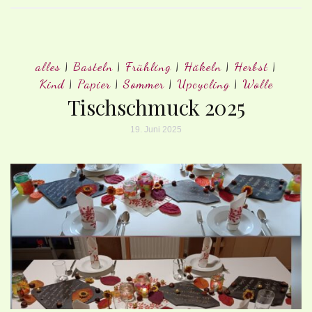
alles
|
Basteln
|
Frühling
|
Häkeln
|
Herbst
|
Kind
|
Papier
|
Sommer
|
Upcycling
|
Wolle
Tischschmuck 2025
19. Juni 2025