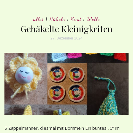
alles
|
Häkeln
|
Kind
|
Wolle
Gehäkelte Kleinigkeiten
27. Dezember 2024
5 Zappelmänner, diesmal mit Bommeln Ein buntes „C“ im