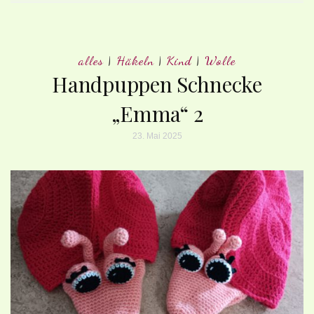
alles
|
Häkeln
|
Kind
|
Wolle
Handpuppen Schnecke
„Emma“ 2
23. Mai 2025