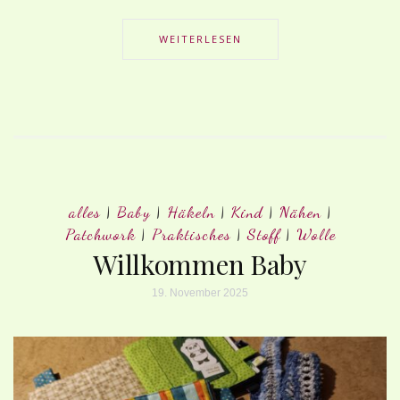
WEITERLESEN
alles
|
Baby
|
Häkeln
|
Kind
|
Nähen
|
Patchwork
|
Praktisches
|
Stoff
|
Wolle
Willkommen Baby
19. November 2025