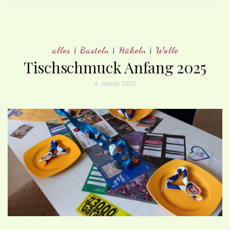
alles
|
Basteln
|
Häkeln
|
Wolle
Tischschmuck Anfang 2025
4. Januar 2025