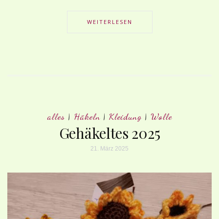
WEITERLESEN
alles
|
Häkeln
|
Kleidung
|
Wolle
Gehäkeltes 2025
21. März 2025