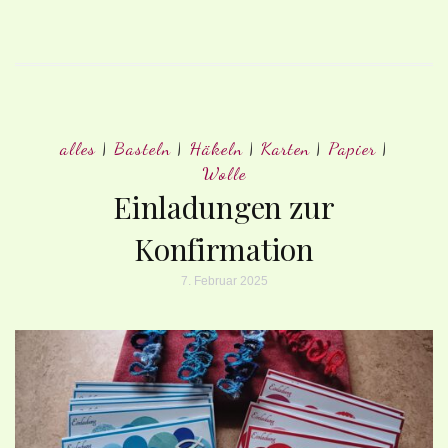
alles
|
Basteln
|
Häkeln
|
Karten
|
Papier
|
Wolle
Einladungen zur
Konfirmation
7. Februar 2025