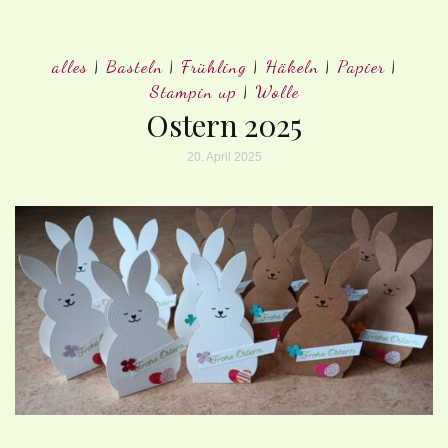
alles
|
Basteln
|
Frühling
|
Häkeln
|
Papier
|
Stampin up
|
Wolle
Ostern 2025
20. April 2025