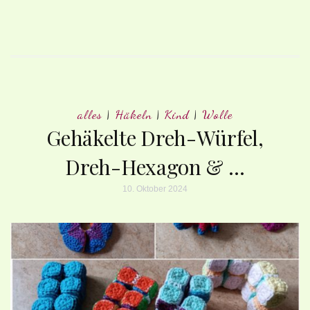
alles
|
Häkeln
|
Kind
|
Wolle
Gehäkelte Dreh-Würfel,
Dreh-Hexagon & …
10. Oktober 2024