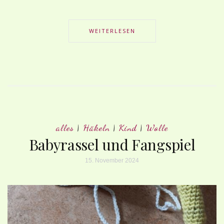
WEITERLESEN
alles
|
Häkeln
|
Kind
|
Wolle
Babyrassel und Fangspiel
15. November 2024