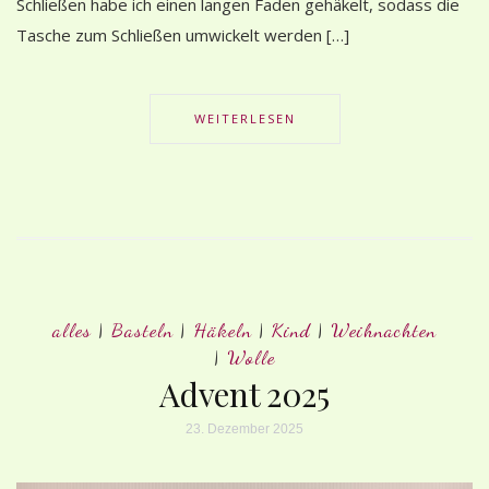
Schließen habe ich einen langen Faden gehäkelt, sodass die
Tasche zum Schließen umwickelt werden […]
WEITERLESEN
alles
|
Basteln
|
Häkeln
|
Kind
|
Weihnachten
|
Wolle
Advent 2025
23. Dezember 2025