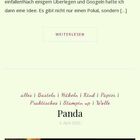
einfallen!Nach einigem Überlegen und Googeln hatte ich
dann eine Idee. Es gibt nicht nur einen Pokal, sondern […]
WEITERLESEN
alles
|
Basteln
|
Häkeln
|
Kind
|
Papier
|
Praktisches
|
Stampin up
|
Wolle
Panda
3. April 2025