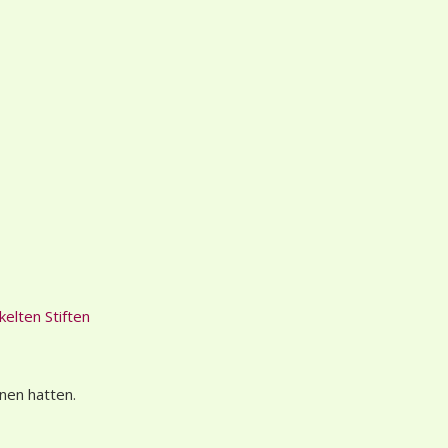
elten Stiften
nen hatten.