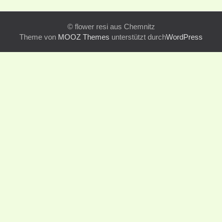
© flower resi aus Chemnitz
Theme von
MOOZ Themes
unterstützt durch
WordPress