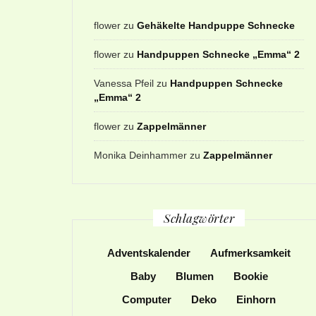
flower
zu
Gehäkelte Handpuppe Schnecke
flower
zu
Handpuppen Schnecke „Emma“ 2
Vanessa Pfeil
zu
Handpuppen Schnecke
„Emma“ 2
flower
zu
Zappelmänner
Monika Deinhammer
zu
Zappelmänner
Schlagwörter
Adventskalender
Aufmerksamkeit
Baby
Blumen
Bookie
Computer
Deko
Einhorn