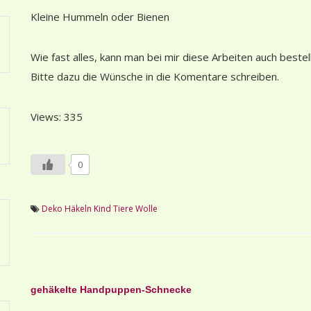
Kleine Hummeln oder Bienen
Wie fast alles, kann man bei mir diese Arbeiten auch bestel
Bitte dazu die Wünsche in die Komentare schreiben.
Views: 335
0
Deko
Häkeln
Kind
Tiere
Wolle
Beitragsnavigation
gehäkelte Handpuppen-Schnecke