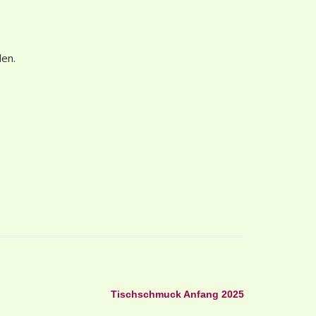
len.
Tischschmuck Anfang 2025