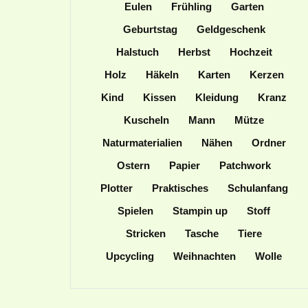
Eulen
Frühling
Garten
Geburtstag
Geldgeschenk
Halstuch
Herbst
Hochzeit
Holz
Häkeln
Karten
Kerzen
Kind
Kissen
Kleidung
Kranz
Kuscheln
Mann
Mütze
Naturmaterialien
Nähen
Ordner
Ostern
Papier
Patchwork
Plotter
Praktisches
Schulanfang
Spielen
Stampin up
Stoff
Stricken
Tasche
Tiere
Upcycling
Weihnachten
Wolle