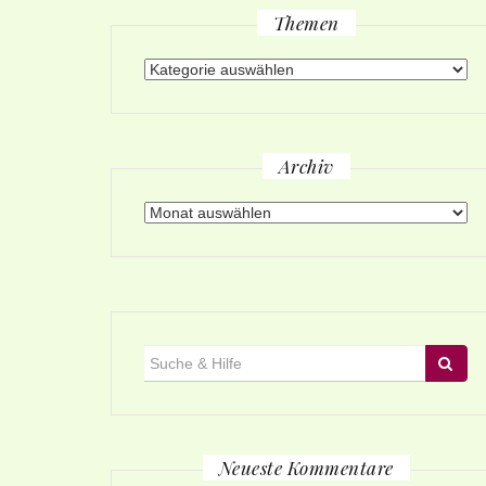
Themen
Themen
Archiv
Archiv
Suche
für:
Neueste Kommentare