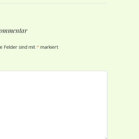
 Kommentar
he Felder sind mit
*
markiert