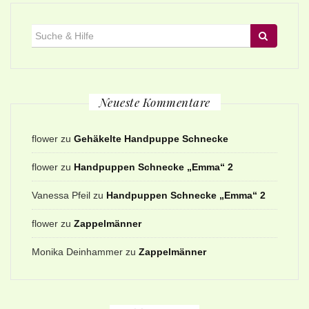
Suche
für:
Neueste Kommentare
flower
zu
Gehäkelte Handpuppe Schnecke
flower
zu
Handpuppen Schnecke „Emma“ 2
Vanessa Pfeil
zu
Handpuppen Schnecke „Emma“ 2
flower
zu
Zappelmänner
Monika Deinhammer
zu
Zappelmänner