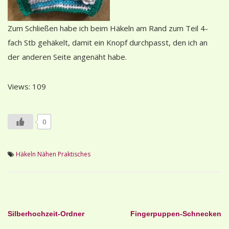
Zum Schließen habe ich beim Häkeln am Rand zum Teil 4-
fach Stb gehäkelt, damit ein Knopf durchpasst, den ich an
der anderen Seite angenäht habe.
Views: 109
0
Häkeln
Nähen
Praktisches
Beitragsnavigation
Silberhochzeit-Ordner
Fingerpuppen-Schnecken