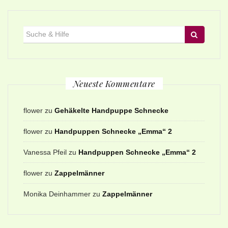
Suche
für:
Neueste Kommentare
flower
zu
Gehäkelte Handpuppe Schnecke
flower
zu
Handpuppen Schnecke „Emma“ 2
Vanessa Pfeil
zu
Handpuppen Schnecke „Emma“ 2
flower
zu
Zappelmänner
Monika Deinhammer
zu
Zappelmänner