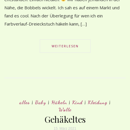
Nähe, die Bobbels wickelt. Ich sah es auf einem Markt und
fand es cool. Nach der Überlegung für wen ich ein
Farbverlauf-Dreieckstuch häkeln kann, […]
WEITERLESEN
alles
|
Baby
|
Häkeln
|
Kind
|
Kleidung
|
Wolle
Gehäkeltes
15. März 2021