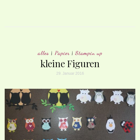
alles
|
Papier
|
Stampin up
kleine Figuren
29. Januar 2016