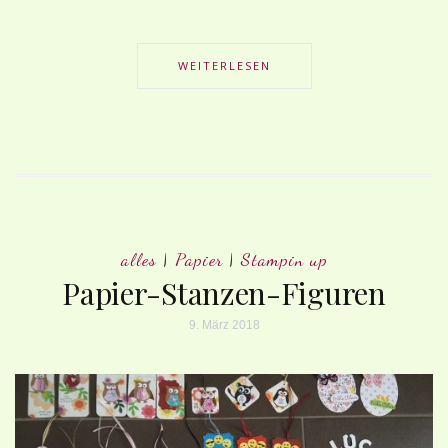
WEITERLESEN
alles
|
Papier
|
Stampin up
Papier-Stanzen-Figuren
9. März 2018