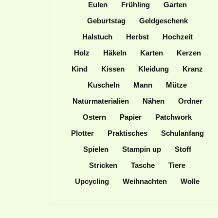
Eulen
Frühling
Garten
Geburtstag
Geldgeschenk
Halstuch
Herbst
Hochzeit
Holz
Häkeln
Karten
Kerzen
Kind
Kissen
Kleidung
Kranz
Kuscheln
Mann
Mütze
Naturmaterialien
Nähen
Ordner
Ostern
Papier
Patchwork
Plotter
Praktisches
Schulanfang
Spielen
Stampin up
Stoff
Stricken
Tasche
Tiere
Upcycling
Weihnachten
Wolle