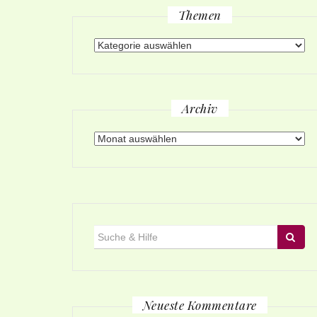
Themen
Themen
Archiv
Archiv
Suche
für:
Neueste Kommentare