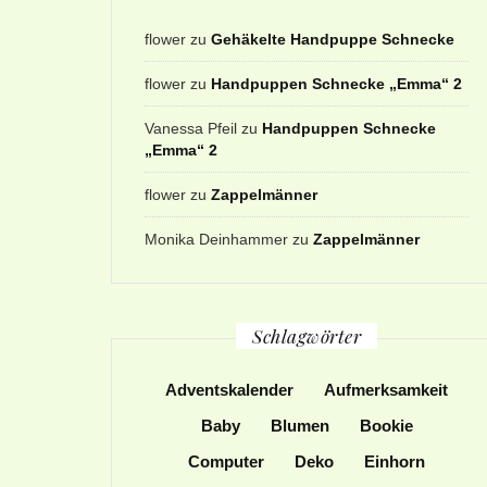
flower
zu
Gehäkelte Handpuppe Schnecke
flower
zu
Handpuppen Schnecke „Emma“ 2
Vanessa Pfeil
zu
Handpuppen Schnecke
„Emma“ 2
flower
zu
Zappelmänner
Monika Deinhammer
zu
Zappelmänner
Schlagwörter
Adventskalender
Aufmerksamkeit
Baby
Blumen
Bookie
Computer
Deko
Einhorn