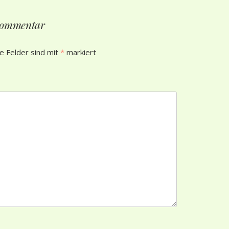
 Kommentar
he Felder sind mit
*
markiert