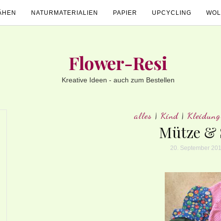
ÄHEN
NATURMATERIALIEN
PAPIER
UPCYCLING
WOL
Flower-Resi
Kreative Ideen - auch zum Bestellen
alles
|
Kind
|
Kleidung
Mütze & 
20. September 20