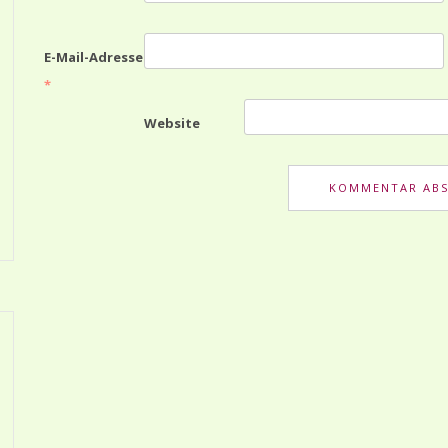
E-Mail-Adresse
*
Website