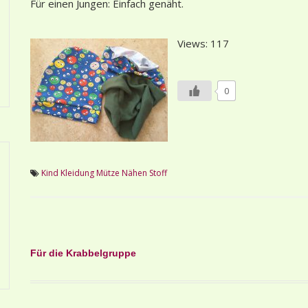
Für einen Jungen: Einfach genäht.
Views: 117
0
Kind
Kleidung
Mütze
Nähen
Stoff
Beitragsnavigation
Für die Krabbelgruppe