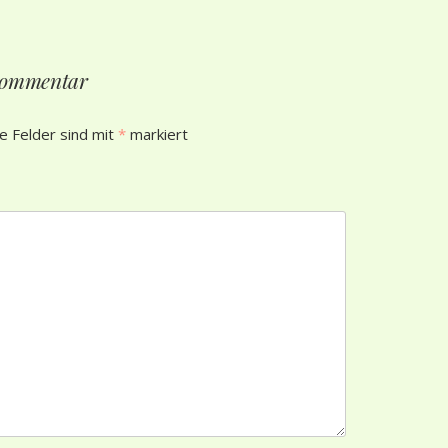
 Kommentar
he Felder sind mit
*
markiert