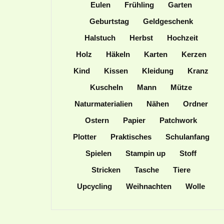
Eulen
Frühling
Garten
Geburtstag
Geldgeschenk
Halstuch
Herbst
Hochzeit
Holz
Häkeln
Karten
Kerzen
Kind
Kissen
Kleidung
Kranz
Kuscheln
Mann
Mütze
Naturmaterialien
Nähen
Ordner
Ostern
Papier
Patchwork
Plotter
Praktisches
Schulanfang
Spielen
Stampin up
Stoff
Stricken
Tasche
Tiere
Upcycling
Weihnachten
Wolle