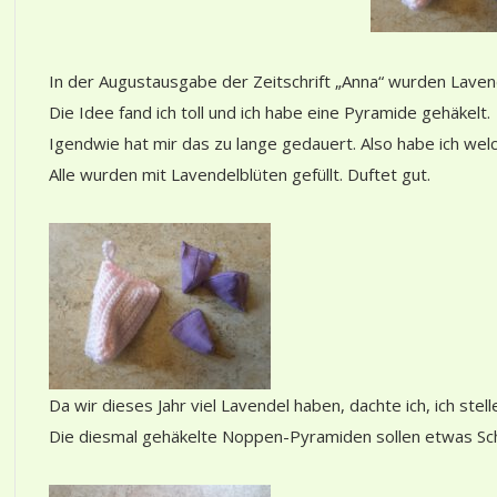
In der Augustausgabe der Zeitschrift „Anna“ wurden Lave
Die Idee fand ich toll und ich habe eine Pyramide gehäkelt.
Igendwie hat mir das zu lange gedauert. Also habe ich wel
Alle wurden mit Lavendelblüten gefüllt. Duftet gut.
Da wir dieses Jahr viel Lavendel haben, dachte ich, ich stel
Die diesmal gehäkelte Noppen-Pyramiden sollen etwas Sch