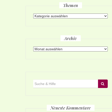
Themen
Themen
Archiv
Archiv
Suche
für:
Neueste Kommentare