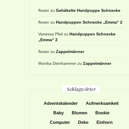
flower
zu
Gehäkelte Handpuppe Schnecke
flower
zu
Handpuppen Schnecke „Emma“ 2
Vanessa Pfeil
zu
Handpuppen Schnecke
„Emma“ 2
flower
zu
Zappelmänner
Monika Deinhammer
zu
Zappelmänner
Schlagwörter
Adventskalender
Aufmerksamkeit
Baby
Blumen
Bookie
Computer
Deko
Einhorn