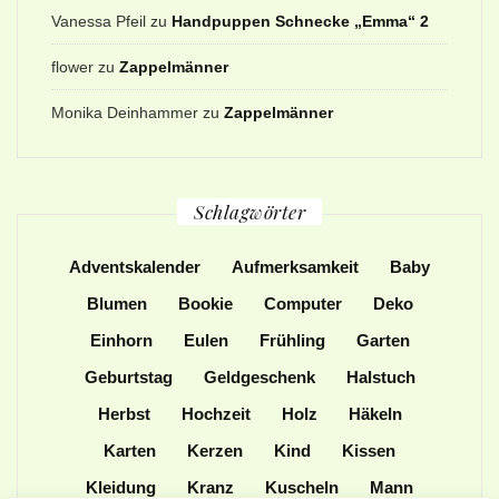
Vanessa Pfeil
zu
Handpuppen Schnecke „Emma“ 2
flower
zu
Zappelmänner
Monika Deinhammer
zu
Zappelmänner
Schlagwörter
Adventskalender
Aufmerksamkeit
Baby
Blumen
Bookie
Computer
Deko
Einhorn
Eulen
Frühling
Garten
Geburtstag
Geldgeschenk
Halstuch
Herbst
Hochzeit
Holz
Häkeln
Karten
Kerzen
Kind
Kissen
Kleidung
Kranz
Kuscheln
Mann