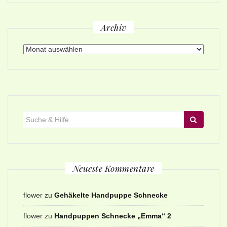
Archiv
Archiv
Suche
für:
Neueste Kommentare
flower
zu
Gehäkelte Handpuppe Schnecke
flower
zu
Handpuppen Schnecke „Emma“ 2