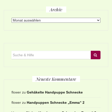
Archiv
Archiv
Suche
für:
Neueste Kommentare
flower
zu
Gehäkelte Handpuppe Schnecke
flower
zu
Handpuppen Schnecke „Emma“ 2