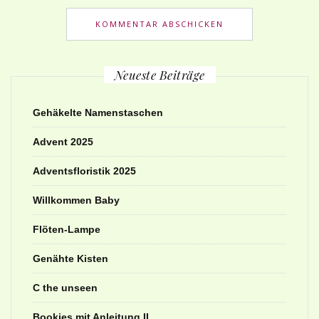
Neueste Beiträge
Gehäkelte Namenstaschen
Advent 2025
Adventsfloristik 2025
Willkommen Baby
Flöten-Lampe
Genähte Kisten
C the unseen
Bookies mit Anleitung II