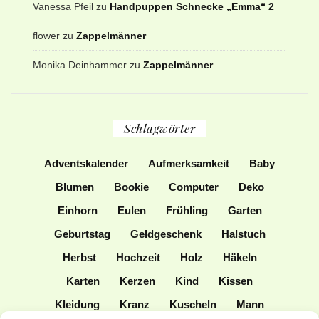
Vanessa Pfeil
zu
Handpuppen Schnecke „Emma“ 2
flower
zu
Zappelmänner
Monika Deinhammer
zu
Zappelmänner
Schlagwörter
Adventskalender
Aufmerksamkeit
Baby
Blumen
Bookie
Computer
Deko
Einhorn
Eulen
Frühling
Garten
Geburtstag
Geldgeschenk
Halstuch
Herbst
Hochzeit
Holz
Häkeln
Karten
Kerzen
Kind
Kissen
Kleidung
Kranz
Kuscheln
Mann