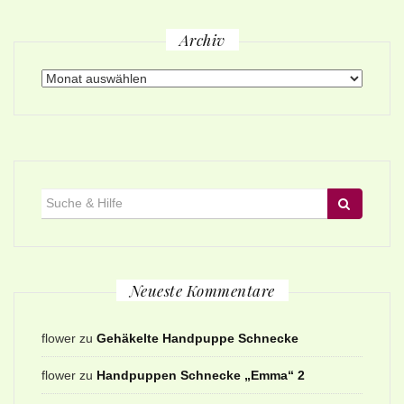
Archiv
Archiv
Suche
für:
Neueste Kommentare
flower
zu
Gehäkelte Handpuppe Schnecke
flower
zu
Handpuppen Schnecke „Emma“ 2