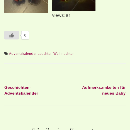
Views: 81
0
Adventskalender
Leuchten
Weihnachten
Beitragsnavigation
Geschichten-
Aufmerksamkeiten für
Adventskalender
neues Baby