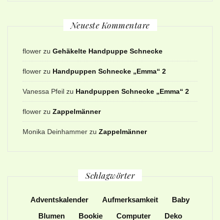
Neueste Kommentare
flower
zu
Gehäkelte Handpuppe Schnecke
flower
zu
Handpuppen Schnecke „Emma“ 2
Vanessa Pfeil
zu
Handpuppen Schnecke „Emma“ 2
flower
zu
Zappelmänner
Monika Deinhammer
zu
Zappelmänner
Schlagwörter
Adventskalender
Aufmerksamkeit
Baby
Blumen
Bookie
Computer
Deko