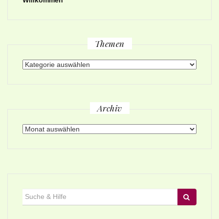
Themen
Themen
Archiv
Archiv
Suche
für: