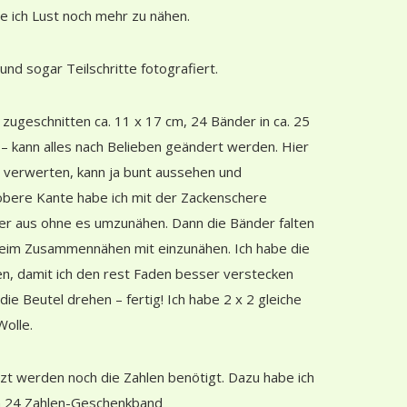
 ich Lust noch mehr zu nähen.
und sogar Teilschritte fotografiert.
 zugeschnitten ca. 11 x 17 cm, 24 Bänder in ca. 25
 – kann alles nach Belieben geändert werden. Hier
e verwerten, kann ja bunt aussehen und
 obere Kante habe ich mit der Zackenschere
cker aus ohne es umzunähen. Dann die Bänder falten
 beim Zusammennähen mit einzunähen. Ich habe die
en, damit ich den rest Faden besser verstecken
ie Beutel drehen – fertig! Ich habe 2 x 2 gleiche
olle.
tzt werden no
ch die Zahlen benötigt. Dazu habe ich
n 24 Zahlen-Geschenkband