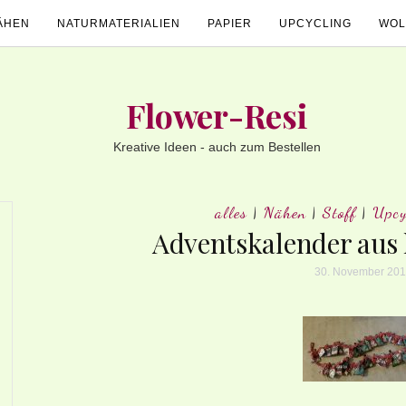
ÄHEN
NATURMATERIALIEN
PAPIER
UPCYCLING
WOL
Flower-Resi
Kreative Ideen - auch zum Bestellen
alles
|
Nähen
|
Stoff
|
Upcy
Adventskalender aus 
30. November 20