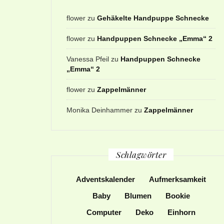
flower
zu
Gehäkelte Handpuppe Schnecke
flower
zu
Handpuppen Schnecke „Emma“ 2
Vanessa Pfeil
zu
Handpuppen Schnecke
„Emma“ 2
flower
zu
Zappelmänner
Monika Deinhammer
zu
Zappelmänner
Schlagwörter
Adventskalender
Aufmerksamkeit
Baby
Blumen
Bookie
Computer
Deko
Einhorn