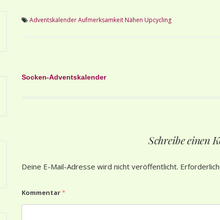
Adventskalender
Aufmerksamkeit
Nähen
Upcycling
Beitragsnavigation
Socken-Adventskalender
Schreibe einen
Deine E-Mail-Adresse wird nicht veröffentlicht.
Erforderlic
Kommentar
*