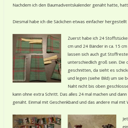
Nachdem ich den Baumadventskalender genäht hatte, hatte
Diesmal habe ich die Säckchen etwas einfacher hergestellt 
Zuerst habe ich 24 Stoffstücke
cm und 24 Bänder in ca. 15 cm
lassen sich auch gut Stoffrest
unterschiedlich groß sein. Die
geschnitten, da sieht es schi
und legen (siehe Bild) um sie
Naht nicht bis oben geschloss
kann ohne extra Schritt. Das alles 24 mal machen und dann d
genäht. Einmal mit Geschenkband und das andere mal mit W
Je
ei