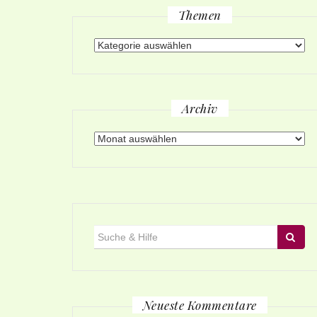
Themen
Themen
Archiv
Archiv
Suche
für:
Neueste Kommentare