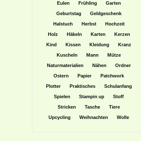
Eulen
Frühling
Garten
Geburtstag
Geldgeschenk
Halstuch
Herbst
Hochzeit
Holz
Häkeln
Karten
Kerzen
Kind
Kissen
Kleidung
Kranz
Kuscheln
Mann
Mütze
Naturmaterialien
Nähen
Ordner
Ostern
Papier
Patchwork
Plotter
Praktisches
Schulanfang
Spielen
Stampin up
Stoff
Stricken
Tasche
Tiere
Upcycling
Weihnachten
Wolle