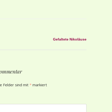
Gefaltete Nikoläuse
 Kommentar
he Felder sind mit
*
markiert