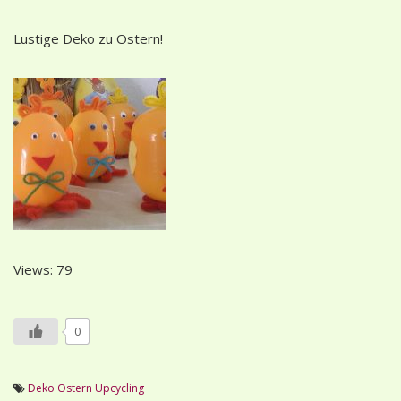
Lustige Deko zu Ostern!
Views: 79
0
Deko
Ostern
Upcycling