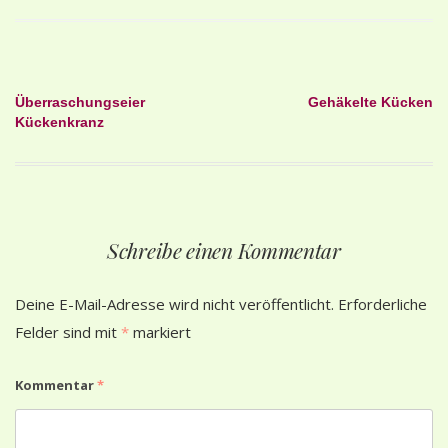
Beitragsnavigation
Überraschungseier
Gehäkelte Kücken
Kückenkranz
Schreibe einen Kommentar
Deine E-Mail-Adresse wird nicht veröffentlicht.
Erforderliche
Felder sind mit
*
markiert
Kommentar
*