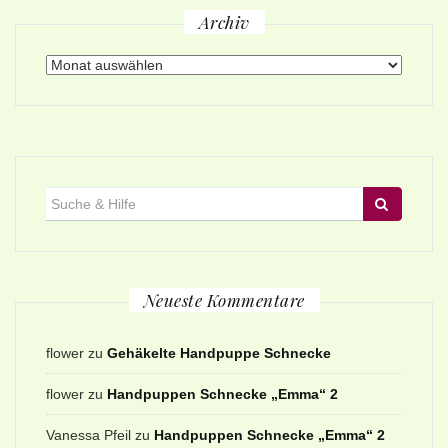
Archiv
Archiv
Suche
für:
Neueste Kommentare
flower
zu
Gehäkelte Handpuppe Schnecke
flower
zu
Handpuppen Schnecke „Emma“ 2
Vanessa Pfeil
zu
Handpuppen Schnecke „Emma“ 2