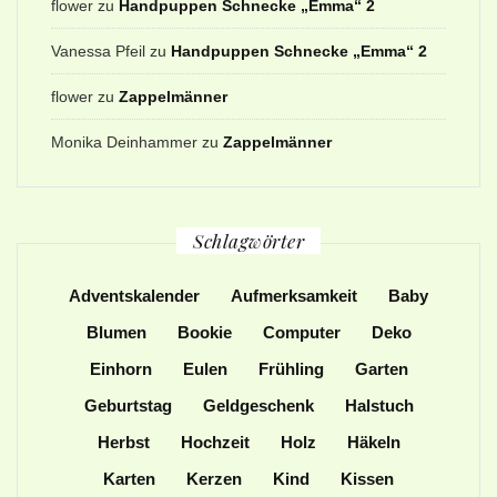
flower
zu
Handpuppen Schnecke „Emma“ 2
Vanessa Pfeil
zu
Handpuppen Schnecke „Emma“ 2
flower
zu
Zappelmänner
Monika Deinhammer
zu
Zappelmänner
Schlagwörter
Adventskalender
Aufmerksamkeit
Baby
Blumen
Bookie
Computer
Deko
Einhorn
Eulen
Frühling
Garten
Geburtstag
Geldgeschenk
Halstuch
Herbst
Hochzeit
Holz
Häkeln
Karten
Kerzen
Kind
Kissen