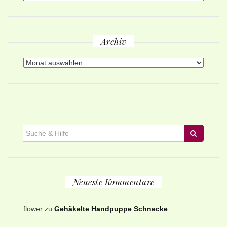
Archiv
Archiv
Suche
für:
Neueste Kommentare
flower
zu
Gehäkelte Handpuppe Schnecke