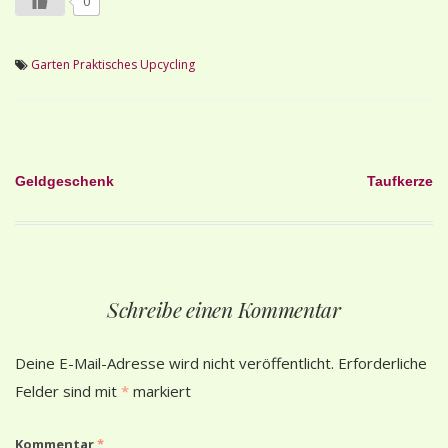
0
Garten
Praktisches
Upcycling
Beitragsnavigation
Geldgeschenk
Taufkerze
Schreibe einen Kommentar
Deine E-Mail-Adresse wird nicht veröffentlicht.
Erforderliche
Felder sind mit
*
markiert
Kommentar
*