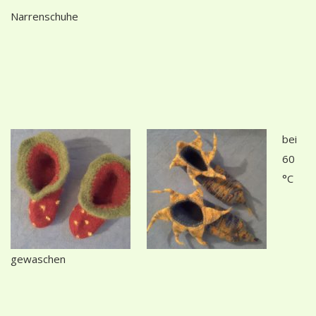
Narrenschuhe
bei
60
°C
gewaschen