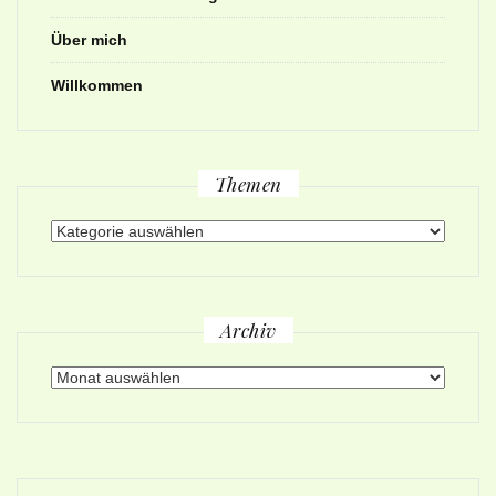
Über mich
Willkommen
Themen
Themen
Archiv
Archiv