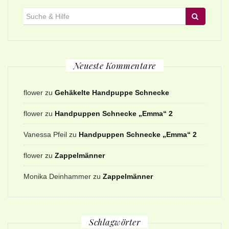
Suche
für:
Neueste Kommentare
flower
zu
Gehäkelte Handpuppe Schnecke
flower
zu
Handpuppen Schnecke „Emma“ 2
Vanessa Pfeil
zu
Handpuppen Schnecke „Emma“ 2
flower
zu
Zappelmänner
Monika Deinhammer
zu
Zappelmänner
Schlagwörter