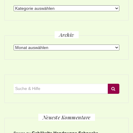
Themen
Archiv
Archiv
Suche
für:
Neueste Kommentare
flower
zu
Gehäkelte Handpuppe Schnecke