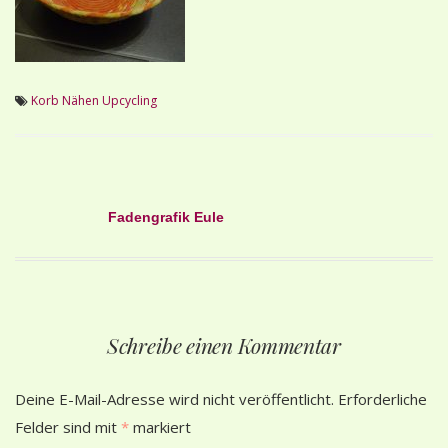
Korb
Nähen
Upcycling
Beitragsnavigation
Fadengrafik Eule
Schreibe einen Kommentar
Deine E-Mail-Adresse wird nicht veröffentlicht.
Erforderliche
Felder sind mit
*
markiert