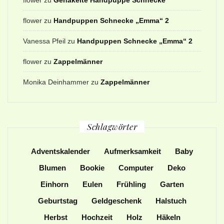
flower
zu
Handpuppen Schnecke „Emma“ 2
Vanessa Pfeil
zu
Handpuppen Schnecke „Emma“ 2
flower
zu
Zappelmänner
Monika Deinhammer
zu
Zappelmänner
Schlagwörter
Adventskalender
Aufmerksamkeit
Baby
Blumen
Bookie
Computer
Deko
Einhorn
Eulen
Frühling
Garten
Geburtstag
Geldgeschenk
Halstuch
Herbst
Hochzeit
Holz
Häkeln