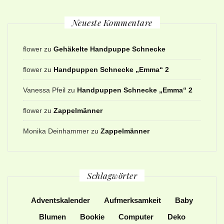
Neueste Kommentare
flower
zu
Gehäkelte Handpuppe Schnecke
flower
zu
Handpuppen Schnecke „Emma“ 2
Vanessa Pfeil
zu
Handpuppen Schnecke „Emma“ 2
flower
zu
Zappelmänner
Monika Deinhammer
zu
Zappelmänner
Schlagwörter
Adventskalender
Aufmerksamkeit
Baby
Blumen
Bookie
Computer
Deko