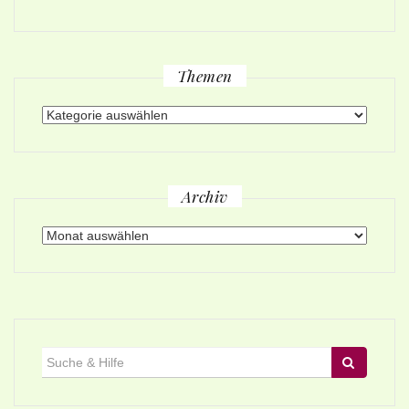
Themen
Themen
Archiv
Archiv
Suche
für: