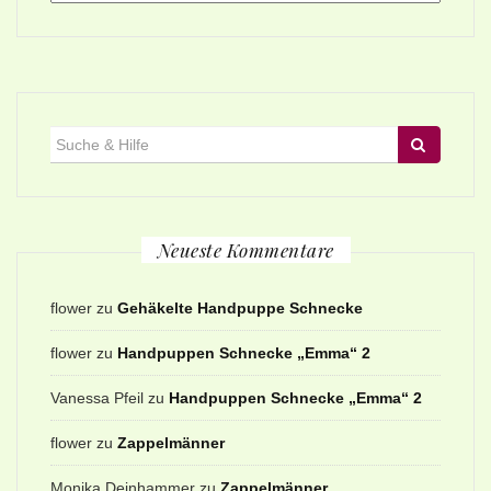
Suche
für:
Neueste Kommentare
flower
zu
Gehäkelte Handpuppe Schnecke
flower
zu
Handpuppen Schnecke „Emma“ 2
Vanessa Pfeil
zu
Handpuppen Schnecke „Emma“ 2
flower
zu
Zappelmänner
Monika Deinhammer
zu
Zappelmänner