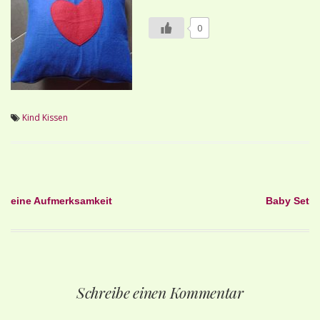
0
Kind
Kissen
Beitragsnavigation
eine Aufmerksamkeit
Baby Set
Schreibe einen Kommentar