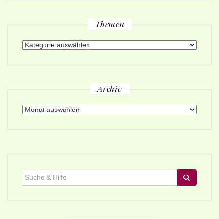
Themen
Themen
Archiv
Archiv
Suche
für: