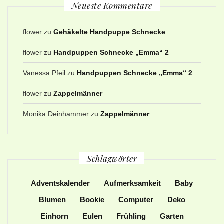
Neueste Kommentare
flower
zu
Gehäkelte Handpuppe Schnecke
flower
zu
Handpuppen Schnecke „Emma“ 2
Vanessa Pfeil
zu
Handpuppen Schnecke „Emma“ 2
flower
zu
Zappelmänner
Monika Deinhammer
zu
Zappelmänner
Schlagwörter
Adventskalender
Aufmerksamkeit
Baby
Blumen
Bookie
Computer
Deko
Einhorn
Eulen
Frühling
Garten