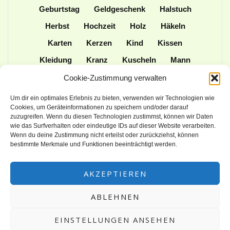
Geburtstag
Geldgeschenk
Halstuch
Herbst
Hochzeit
Holz
Häkeln
Karten
Kerzen
Kind
Kissen
Kleidung
Kranz
Kuscheln
Mann
Mütze
Naturmaterialien
Nähen
Cookie-Zustimmung verwalten
Ordner
Ostern
Papier
Patchwork
Um dir ein optimales Erlebnis zu bieten, verwenden wir Technologien wie
Cookies, um Geräteinformationen zu speichern und/oder darauf
Plotter
Praktisches
Schulanfang
zuzugreifen. Wenn du diesen Technologien zustimmst, können wir Daten
wie das Surfverhalten oder eindeutige IDs auf dieser Website verarbeiten.
Spielen
Stampin up
Stoff
Stricken
Wenn du deine Zustimmung nicht erteilst oder zurückziehst, können
Tasche
Tiere
Upcycling
Weihnachten
bestimmte Merkmale und Funktionen beeinträchtigt werden.
Wolle
AKZEPTIEREN
ABLEHNEN
EINSTELLUNGEN ANSEHEN
© flower resi aus Chemnitz