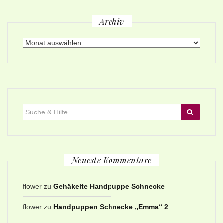
Archiv
Archiv
Suche
für:
Neueste Kommentare
flower
zu
Gehäkelte Handpuppe Schnecke
flower
zu
Handpuppen Schnecke „Emma“ 2