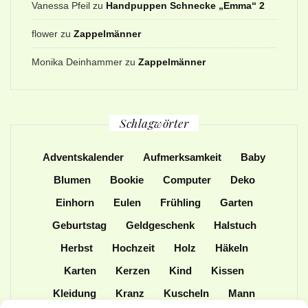
Vanessa Pfeil
zu
Handpuppen Schnecke „Emma“ 2
flower
zu
Zappelmänner
Monika Deinhammer
zu
Zappelmänner
Schlagwörter
Adventskalender
Aufmerksamkeit
Baby
Blumen
Bookie
Computer
Deko
Einhorn
Eulen
Frühling
Garten
Geburtstag
Geldgeschenk
Halstuch
Herbst
Hochzeit
Holz
Häkeln
Karten
Kerzen
Kind
Kissen
Kleidung
Kranz
Kuscheln
Mann