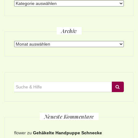
Themen
Archiv
Archiv
Suche
für:
Neueste Kommentare
flower
zu
Gehäkelte Handpuppe Schnecke