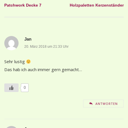
Beitragsnavigation
Patchwork Decke 7
Holzpaletten Kerzenständer
Jan
20. März 2018 um 21:33 Uhr
Sehr lustig
Das hab ich auch immer gern gemacht…
0
ANTWORTEN