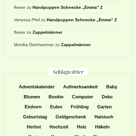
flower
zu
Handpuppen Schnecke „Emma“ 2
Vanessa Pfeil
zu
Handpuppen Schnecke „Emma“ 2
flower
zu
Zappelmänner
Monika Deinhammer
zu
Zappelmänner
Schlagwörter
Adventskalender
Aufmerksamkeit
Baby
Blumen
Bookie
Computer
Deko
Einhorn
Eulen
Frühling
Garten
Geburtstag
Geldgeschenk
Halstuch
Herbst
Hochzeit
Holz
Häkeln